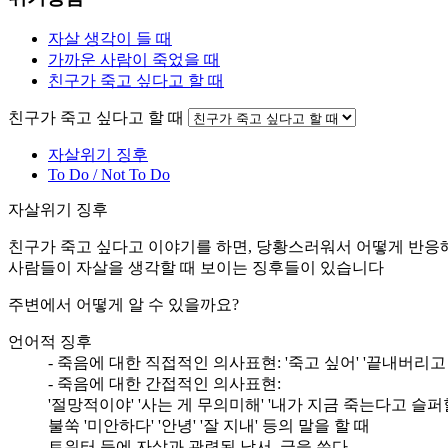
자살 생각이 들 때
가까운 사람이 죽었을 때
친구가 죽고 싶다고 할 때
친구가 죽고 싶다고 할 때
자살위기 징후
To Do / Not To Do
자살위기 징후
친구가 죽고 싶다고 이야기를 하면, 당황스러워서 어떻게 반응
사람들이 자살을 생각할 때 보이는 징후들이 있습니다
주변에서 어떻게 알 수 있을까요?
언어적 징후
- 죽음에 대한 직접적인 의사표현: '죽고 싶어' '끝내버리고
- 죽음에 대한 간접적인 의사표현:
'절망적이야' '사는 게 무의미해' '내가 지금 죽는다고 슬퍼
불쑥 '미안하다' '안녕' '잘 지내' 등의 말을 할 때
트위터 등에 자살과 관련된 낙서, 글을 쓴다.