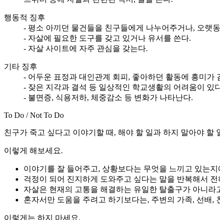
행동적 징후
- 평소 아끼던 물건들을 친구들에게 나누어주거나, 오랫
- 자살에 필요한 도구를 갖고 있거나 유서를 쓴다.
- 자살 사이트에 자주 관심을 갖는다.
기타 징후
- 어두운 표정과 대인관계 회피, 좋아하던 활동에 흥미가 
- 잦은 지각과 결석 등 일상적인 학교생활의 어려움이 있다
- 불면증, 식용저하, 체중감소 등 변화가 나타난다.
To Do / Not To Do
친구가 죽고 싶다고 이야기할 때, 해야 할 일과 하지 말아야 할 
이렇게 해보세요.
이야기를 잘 들어주고, 상황보다는 무엇을 느끼고 있는지
걱정이 되어 진지하게 도와주고 싶다는 말을 반복해서 전해
자살은 현재의 고통을 해결하는 유일한 탈출구가 아니라고
혼자서만 도움을 주려고 하기보다는, 주변의 가족, 선배,
이렇게는 하지 마세요.