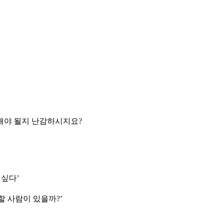
해야 될지 난감하시지요?
 싶다’
할 사람이 있을까?’