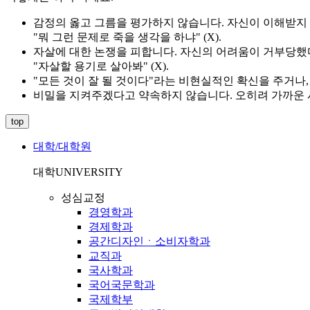
감정의 옳고 그름을 평가하지 않습니다. 자신이 이해받지
"뭐 그런 문제로 죽을 생각을 하냐" (X).
자살에 대한 논쟁을 피합니다. 자신의 어려움이 거부당했
"자살할 용기로 살아봐" (X).
"모든 것이 잘 될 것이다"라는 비현실적인 확신을 주거나,
비밀을 지켜주겠다고 약속하지 않습니다. 오히려 가까운 
top
대학/대학원
대학
UNIVERSITY
성심교정
경영학과
경제학과
공간디자인ㆍ소비자학과
교직과
국사학과
국어국문학과
국제학부