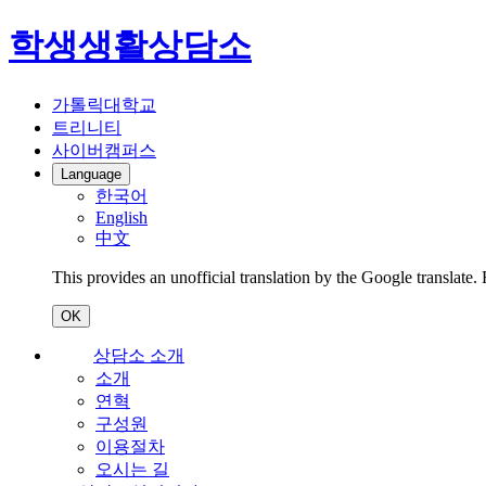
학생생활상담소
가톨릭대학교
트리니티
사이버캠퍼스
Language
한국어
English
中文
This provides an unofficial translation by the Google translate.
OK
상담소 소개
소개
연혁
구성원
이용절차
오시는 길