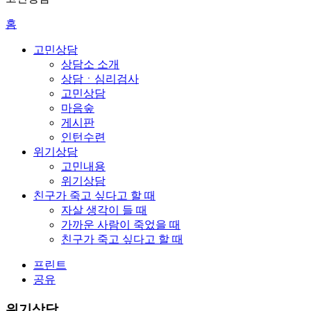
홈
고민상담
상담소 소개
상담ㆍ심리검사
고민상담
마음숲
게시판
인턴수련
위기상담
고민내용
위기상담
친구가 죽고 싶다고 할 때
자살 생각이 들 때
가까운 사람이 죽었을 때
친구가 죽고 싶다고 할 때
프린트
공유
위기상담