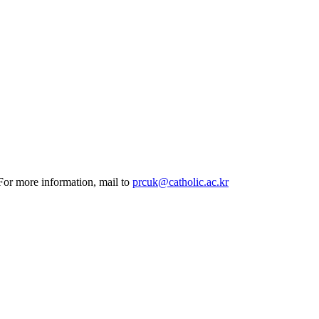
 For more information, mail to
prcuk@catholic.ac.kr