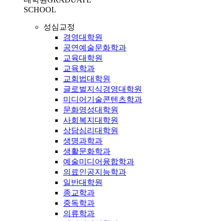
SCHOOL
성심교정
경영대학원
공연예술문화학과
교육대학원
교육학과
교회법대학원
글로벌지식경영대학원
미디어기술콘텐츠학과
문화영성대학원
사회복지대학원
상담심리대학원
생명과학과
생활문화학과
예술미디어융합학과
의료인공지능학과
일반대학원
종교학과
중독학과
의류학과