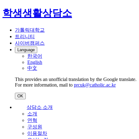
학생생활상담소
가톨릭대학교
트리니티
사이버캠퍼스
Language
한국어
English
中文
This provides an unofficial translation by the Google translate.
For more information, mail to
prcuk@catholic.ac.kr
OK
상담소 소개
소개
연혁
구성원
이용절차