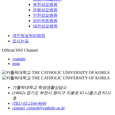
부천성모병원
은평성모병원
인천성모병원
성빈센트병원
대전성모병원
개인정보처리방침
오시는길
Official SNS Channel
youtube
insta
가톨릭대학교 학생생활상담소
(14662) 경기도 부천시 원미구 지봉로 43 니콜스관 N121
호
(TEL) 02-2164-4640
counsel_consent@catholic.ac.kr