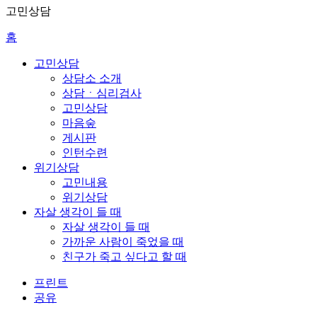
고민상담
홈
고민상담
상담소 소개
상담ㆍ심리검사
고민상담
마음숲
게시판
인턴수련
위기상담
고민내용
위기상담
자살 생각이 들 때
자살 생각이 들 때
가까운 사람이 죽었을 때
친구가 죽고 싶다고 할 때
프린트
공유