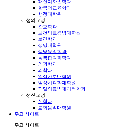
패션디자인학과
한국어교육학과
행정대학원
성의교정
간호학과
보건의료경영대학원
보건학과
생명대학원
생명윤리학과
융복합의과학과
의과학과
의학과
임상간호대학원
임상치과학대학원
정밀의료빅데이터학과
성신교정
신학과
교회음악대학원
주요 사이트
주요 사이트