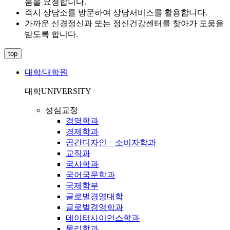
움을 요청합니다.
즉시 상담소를 방문하여 상담서비스를 활용합니다.
가까운 신경정신과 또는 정신건강센터를 찾아가 도움을
받도록 합니다.
top
대학/대학원
대학
UNIVERSITY
성심교정
경영학과
경제학과
공간디자인ㆍ소비자학과
교직과
국사학과
국어국문학과
국제학부
글로벌경영대학
글로벌경영학과
데이터사이언스학과
물리학과