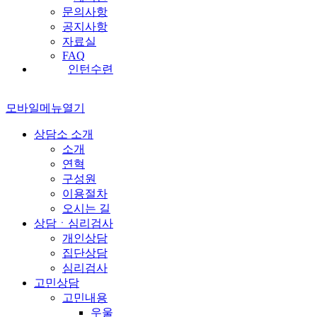
문의사항
공지사항
자료실
FAQ
인턴수련
모바일메뉴열기
상담소 소개
소개
연혁
구성원
이용절차
오시는 길
상담ㆍ심리검사
개인상담
집단상담
심리검사
고민상담
고민내용
우울